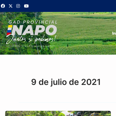
Ir
al
contenido
In
9 de julio de 2021