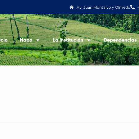
Av. Juan Montalvo y Olmedo
icio
Napo
La Institución
Dependencias