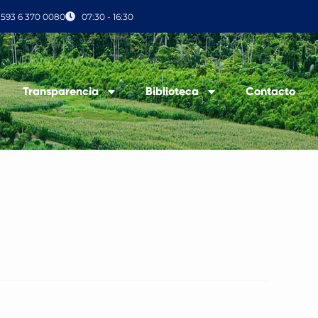
+593 6 370 0080
07:30 - 16:30
Transparencia
Biblioteca
Contacto