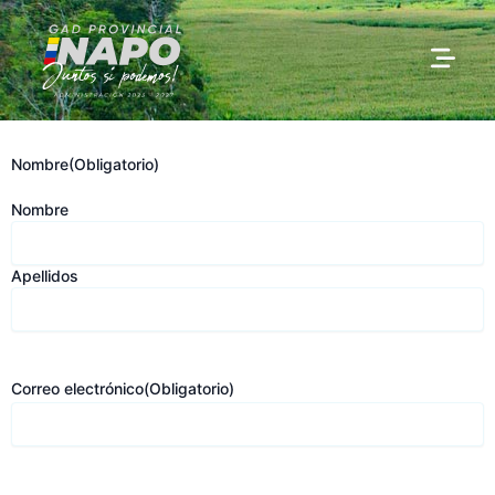
Ir
al
contenido
Nombre
(Obligatorio)
Nombre
Apellidos
Correo electrónico
(Obligatorio)