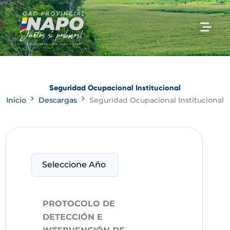
Ir
al
contenido
Seguridad Ocupacional Institucional
Inicio
Descargas
Seguridad Ocupacional Institucional
PROTOCOLO DE
DETECCIÓN E