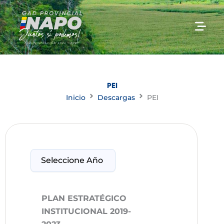
Ir
al
contenido
PEI
Inicio
Descargas
PEI
PLAN ESTRATÉGICO
INSTITUCIONAL 2019-