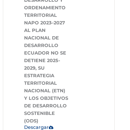
DESARROLLO Y
ORDENAMIENTO
TERRITORIAL
NAPO 2023–2027
AL PLAN
NACIONAL DE
DESARROLLO
ECUADOR NO SE
DETIENE 2025-
2029, SU
ESTRATEGIA
TERRITORIAL
NACIONAL (ETN)
Y LOS OBJETIVOS
DE DESARROLLO
SOSTENIBLE
(ODS)
Descargar