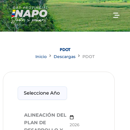
Ir
al
contenido
PDOT
Inicio
Descargas
PDOT
ALINEACIÓN DEL
PLAN DE
2026