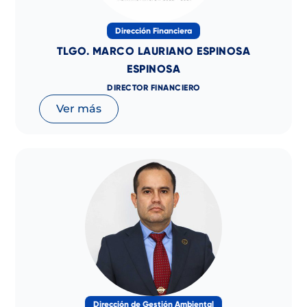
Dirección Financiera
TLGO. MARCO LAURIANO ESPINOSA
ESPINOSA
DIRECTOR FINANCIERO
Ver más
Dirección de Gestión Ambiental