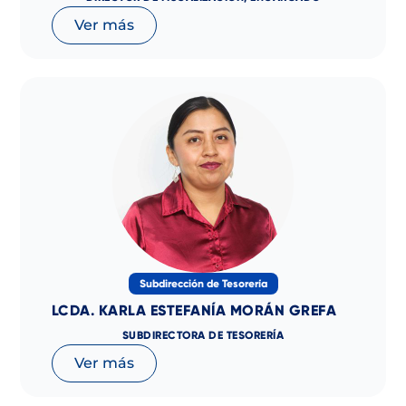
Ver más
Subdirección de Tesorería
LCDA. KARLA ESTEFANÍA MORÁN GREFA
SUBDIRECTORA DE TESORERÍA
Ver más