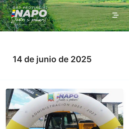
Ir
al
contenido
14 de junio de 2025