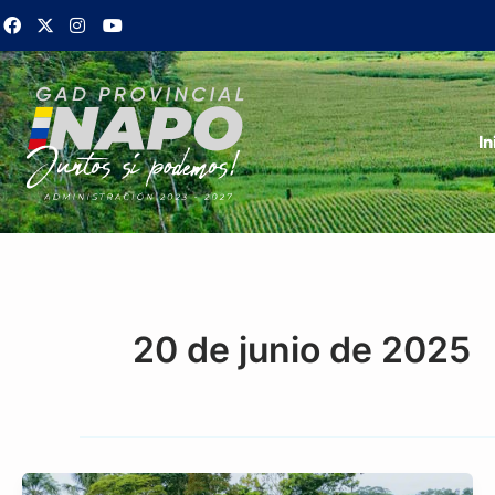
Ir
al
contenido
In
20 de junio de 2025