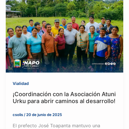
Vialidad
¡Coordinación con la Asociación Atuni
Urku para abrir caminos al desarrollo!
csolis
/
20 de junio de 2025
El prefecto José Toapanta mantuvo una