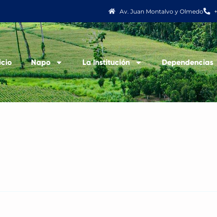
Av. Juan Montalvo y Olmedo
icio
Napo
La Institución
Dependencias