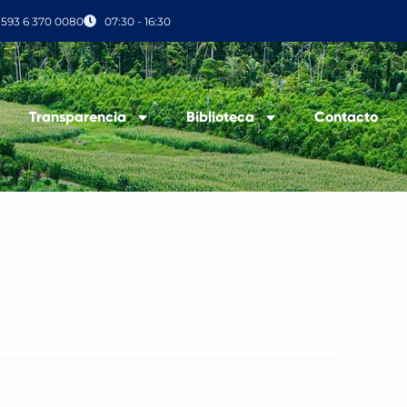
+593 6 370 0080
07:30 - 16:30
Transparencia
Biblioteca
Contacto