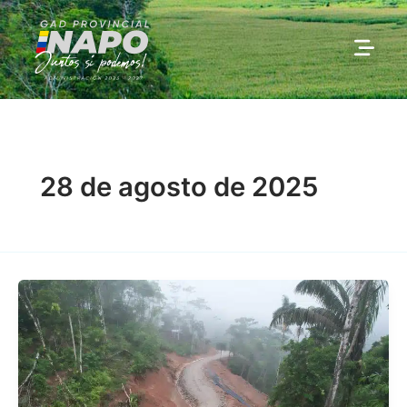
Ir
al
contenido
28 de agosto de 2025