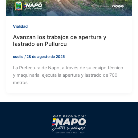
Vialidad
Avanzan los trabajos de apertura y
lastrado en Pullurcu
csolis
/
28 de agosto de 2025
La Prefectura de Napo, a través de su equipo técnico
y maquinaria, ejecuta la apertura y lastrado de 700
metros