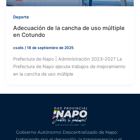
Deporte
Adecuación de la cancha de uso múltiple
en Cotundo
csolis
/
18 de septiembre de 2025
Prefectura de Napo | Administración 2023–2027 La
Prefectura de Napo ejecuta trabajos de mejoramiento
en la cancha de uso múltiple
Gobierno Autónomo Descentralizado de Napo:
trabajando por el desarrollo, la transparencia y el