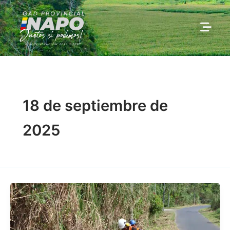
Ir
al
contenido
18 de septiembre de
2025