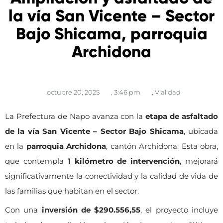
la vía San Vicente – Sector
Bajo Shicama, parroquia
Archidona
octubre 20, 2025
,
3:46 pm
,
Vialidad
La Prefectura de Napo avanza con la
etapa de asfaltado
de la vía San Vicente – Sector Bajo Shicama
, ubicada
en la
parroquia Archidona
, cantón Archidona. Esta obra,
que contempla
1 kilómetro de intervención
, mejorará
significativamente la conectividad y la calidad de vida de
las familias que habitan en el sector.
Con una
inversión de $290.556,55
, el proyecto incluye