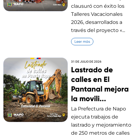
clausuró con éxito los
Talleres Vacacionales
2026, desarrollados a
través del proyecto «...
Leer más
31 DE JULIO DE 2026
Lastrado de
calles en El
Pantanal mejora
la movili...
La Prefectura de Napo
ejecuta trabajos de
lastrado y mejoramiento
de 250 metros de calles