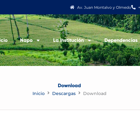
Av. Juan Montalvo y Olmedo
icio
Napo
La Institución
Dependencias
Download
Inicio
Descargas
Download