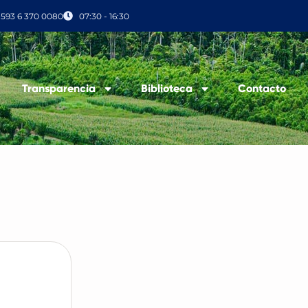
+593 6 370 0080
07:30 - 16:30
Transparencia
Biblioteca
Contacto