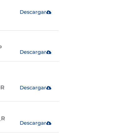
Descargar
P
Descargar
OR
Descargar
_R
Descargar