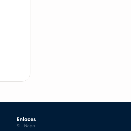
Enlaces
SIL Napo