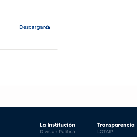
Descargar
La Institución
Transparencia
División Política
LOTAIP