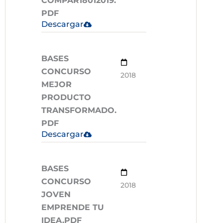
COMPAR18012019.
PDF
Descargar
BASES
CONCURSO
2018
MEJOR
PRODUCTO
TRANSFORMADO.
PDF
Descargar
BASES
CONCURSO
2018
JOVEN
EMPRENDE TU
IDEA.PDF