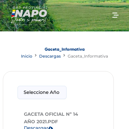
Ir
al
contenido
Gaceta_Informativa
Inicio
Descargas
Gaceta_Informativa
GACETA OFICIAL Nº 14
AÑO 2021.PDF
Descargar