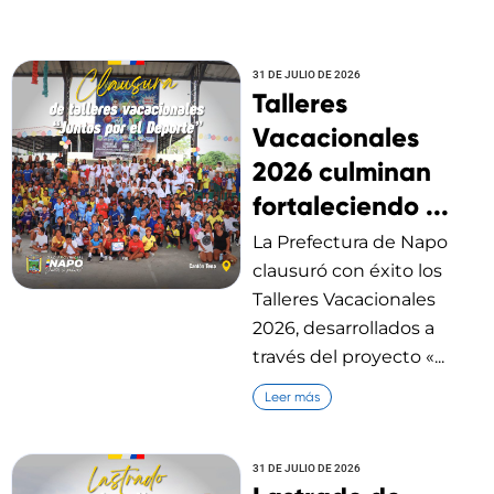
31 DE JULIO DE 2026
Talleres
Vacacionales
2026 culminan
fortaleciendo ...
La Prefectura de Napo
clausuró con éxito los
Talleres Vacacionales
2026, desarrollados a
través del proyecto «...
Leer más
31 DE JULIO DE 2026