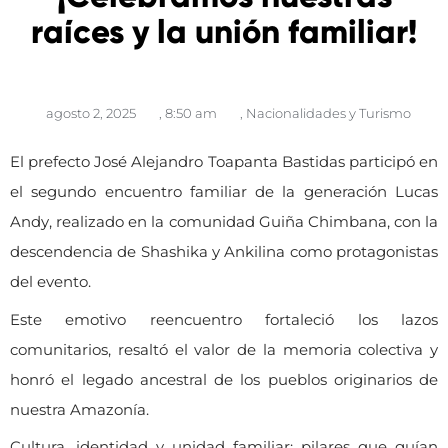
raíces y la unión familiar!
agosto 2, 2025
,
8:50 am
,
Nacionalidades y Turismo
El prefecto José Alejandro Toapanta Bastidas participó en
el segundo encuentro familiar de la generación Lucas
Andy, realizado en la comunidad Guiña Chimbana, con la
descendencia de Shashika y Ankilina como protagonistas
del evento.
Este emotivo reencuentro fortaleció los lazos
comunitarios, resaltó el valor de la memoria colectiva y
honró el legado ancestral de los pueblos originarios de
nuestra Amazonía.
Cultura, identidad y unidad familiar: pilares que guían