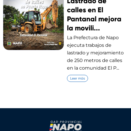
Lastrado de
calles en El
Pantanal mejora
la movili...
La Prefectura de Napo
ejecuta trabajos de
lastrado y mejoramiento
de 250 metros de calles
en la comunidad El P...
Leer más