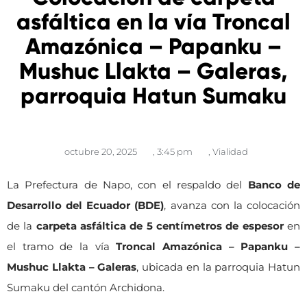
asfáltica en la vía Troncal
Amazónica – Papanku –
Mushuc Llakta – Galeras,
parroquia Hatun Sumaku
octubre 20, 2025
,
3:45 pm
,
Vialidad
La Prefectura de Napo, con el respaldo del
Banco de
Desarrollo del Ecuador (BDE)
, avanza con la colocación
de la
carpeta asfáltica de 5 centímetros de espesor
en
el tramo de la vía
Troncal Amazónica – Papanku –
Mushuc Llakta – Galeras
, ubicada en la parroquia Hatun
Sumaku del cantón Archidona.