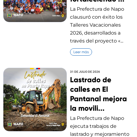
La Prefectura de Napo
clausuró con éxito los
Talleres Vacacionales
2026, desarrollados a
través del proyecto «...
Leer más
31 DE JULIO DE 2026
Lastrado de
calles en El
Pantanal mejora
la movili...
La Prefectura de Napo
ejecuta trabajos de
lastrado y mejoramiento