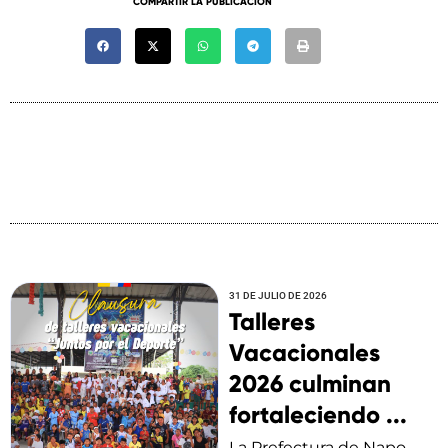
COMPARTIR LA PUBLICACIÓN
31 DE JULIO DE 2026
Talleres
Vacacionales
2026 culminan
fortaleciendo ...
La Prefectura de Napo