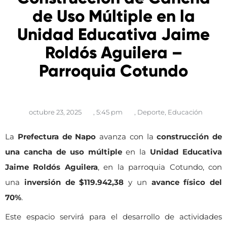
de Uso Múltiple en la
Unidad Educativa Jaime
Roldós Aguilera –
Parroquia Cotundo
octubre 23, 2025
,
5:45 pm
,
Deporte
,
Educación
La
Prefectura de Napo
avanza con la
construcción de
una cancha de uso múltiple
en la
Unidad Educativa
Jaime Roldós Aguilera
, en la parroquia Cotundo, con
una
inversión de $119.942,38
y un
avance físico del
70%
.
Este espacio servirá para el desarrollo de actividades