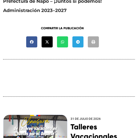
Prefectura de Napo – ¡Juntos sí podemos!
Administración 2023–2027
COMPARTIR LA PUBLICACIÓN
31 DE JULIO DE 2026
Talleres
Vacacionales