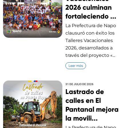
2026 culminan
fortaleciendo ...
La Prefectura de Napo
clausuró con éxito los
Talleres Vacacionales
2026, desarrollados a
través del proyecto «...
Leer más
31 DE JULIO DE 2026
Lastrado de
calles en El
Pantanal mejora
la movili...
La Prefectura de Napo