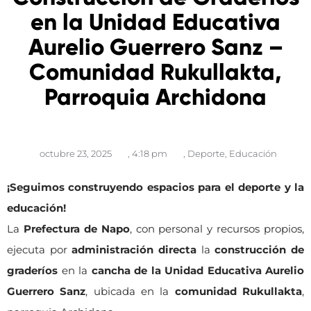
en la Unidad Educativa
Aurelio Guerrero Sanz –
Comunidad Rukullakta,
Parroquia Archidona
octubre 23, 2025
,
4:18 pm
,
Deporte
,
Educación
¡Seguimos construyendo espacios para el deporte y la
educación!
La
Prefectura de Napo
, con personal y recursos propios,
ejecuta por
administración directa
la
construcción de
graderíos
en la
cancha de la Unidad Educativa Aurelio
Guerrero Sanz
, ubicada en la
comunidad Rukullakta
,