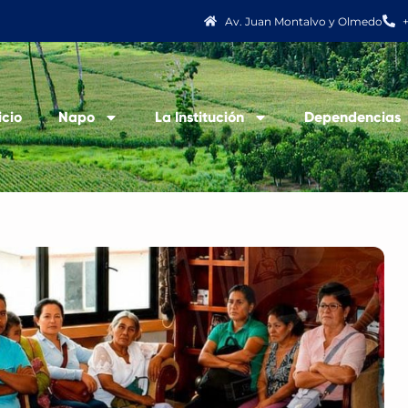
Av. Juan Montalvo y Olmedo
icio
Napo
La Institución
Dependencias