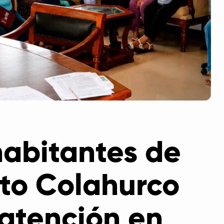
habitantes de
to Colahurco
 atención en