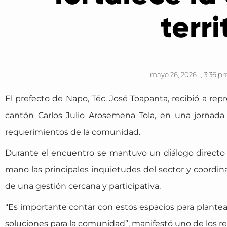
terri
mayo 26, 2026
,
3:36 p
El prefecto de Napo, Téc. José Toapanta, recibió a re
cantón Carlos Julio Arosemena Tola, en una jornada
requerimientos de la comunidad.
Durante el encuentro se mantuvo un diálogo directo 
mano las principales inquietudes del sector y coordina
de una gestión cercana y participativa.
“Es importante contar con estos espacios para plante
soluciones para la comunidad”, manifestó uno de los r