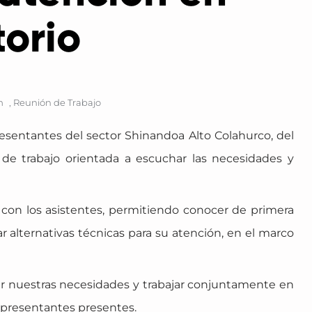
torio
m
,
Reunión de Trabajo
presentantes del sector Shinandoa Alto Colahurco, del
 de trabajo orientada a escuchar las necesidades y
con los asistentes, permitiendo conocer de primera
r alternativas técnicas para su atención, en el marco
ar nuestras necesidades y trabajar conjuntamente en
epresentantes presentes.