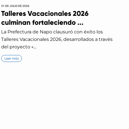
31 DE JULIO DE 2026
Talleres Vacacionales 2026
culminan fortaleciendo ...
La Prefectura de Napo clausuró con éxito los
Talleres Vacacionales 2026, desarrollados a través
del proyecto «...
Leer más