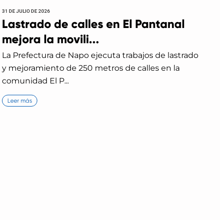
31 DE JULIO DE 2026
Lastrado de calles en El Pantanal
mejora la movili...
La Prefectura de Napo ejecuta trabajos de lastrado
y mejoramiento de 250 metros de calles en la
comunidad El P...
Leer más