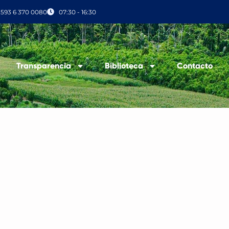
+593 6 370 0080
07:30 - 16:30
Transparencia
Biblioteca
Contacto