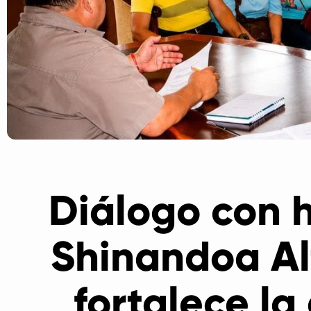
Diálogo con 
Shinandoa Al
fortalece la