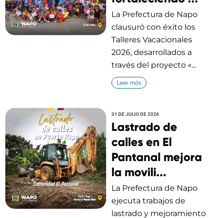
La Prefectura de Napo
clausuró con éxito los
Talleres Vacacionales
2026, desarrollados a
través del proyecto «...
Leer más
31 DE JULIO DE 2026
Lastrado de
calles en El
Pantanal mejora
la movili...
La Prefectura de Napo
ejecuta trabajos de
lastrado y mejoramiento