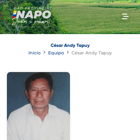
Ir
al
contenido
César Andy Tapuy
Inicio
Equipo
César Andy Tapuy