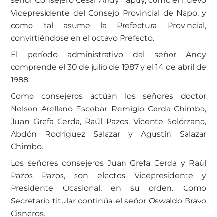
señor Consejero César Andy Tapuy, como el nuevo
Vicepresidente del Consejo Provincial de Napo, y
como tal asume la Prefectura Provincial,
convirtiéndose en el octavo Prefecto.
El período administrativo del señor Andy
comprende el 30 de julio de 1987 y el 14 de abril de
1988.
Como consejeros actúan los señores doctor
Nelson Arellano Escobar, Remigio Cerda Chimbo,
Juan Grefa Cerda, Raúl Pazos, Vicente Solórzano,
Abdón Rodríguez Salazar y Agustín Salazar
Chimbo.
Los señores consejeros Juan Grefa Cerda y Raúl
Pazos Pazos, son electos Vicepresidente y
Presidente Ocasional, en su orden. Como
Secretario titular continúa el señor Oswaldo Bravo
Cisneros.