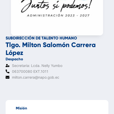
SUBDIRECCIÓN DE TALENTO HUMANO
Tlgo. Milton Salomón Carrera
López
Despacho
Secretaria: Lcda. Nelly Yumbo
063700080 EXT.1011
milton.carrera@napo.gob.ec
Misión