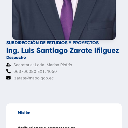
SUBDIRECCIÓN DE ESTUDIOS Y PROYECTOS
Ing. Luis Santiago Zarate Iñiguez
Despacho
Secretaria: Lcda. Marina Riofrío
063700080 EXT. 1050
izarate@napo.gob.ec
Misión