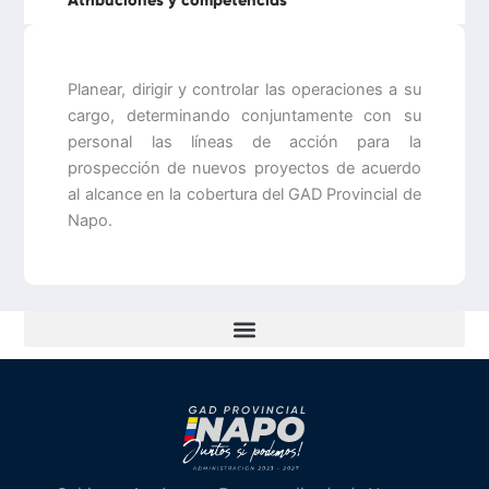
Atribuciones y competencias
Planear, dirigir y controlar las operaciones a su
cargo, determinando conjuntamente con su
personal las líneas de acción para la
prospección de nuevos proyectos de acuerdo
al alcance en la cobertura del GAD Provincial de
Napo.