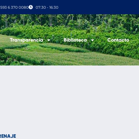
+593 6 370 0080
07:30 - 16:30
Transparencia
Biblioteca
Contacto
RENAJE