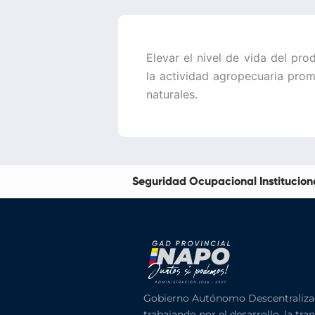
Elevar el nivel de vida del pr
la actividad agropecuaria prom
naturales.
Seguridad Ocupacional Institucion
Gobierno Autónomo Descentraliza
trabajando por el desarrollo, la tra