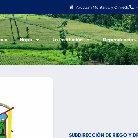
Av. Juan Montalvo y Olmedo
icio
Napo
La Institución
Dependencias
SUBDIRECCIÓN DE RIEGO Y D