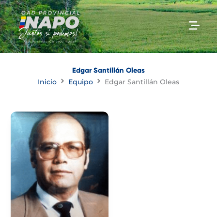
Ir
al
contenido
Edgar Santillán Oleas
Inicio
Equipo
Edgar Santillán Oleas