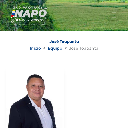
Ir
al
contenido
José Toapanta
Inicio
Equipo
José Toapanta