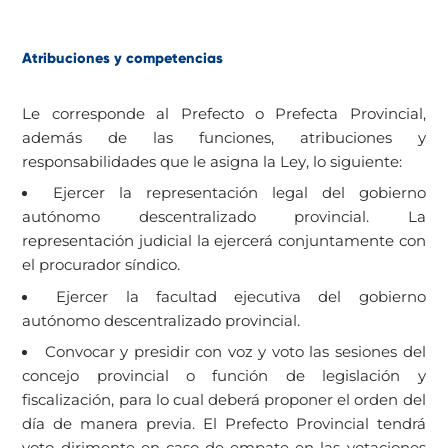
Atribuciones y competencias
Le corresponde al Prefecto o Prefecta Provincial,
además de las funciones, atribuciones y
responsabilidades que le asigna la Ley, lo siguiente:
Ejercer la representación legal del gobierno
autónomo descentralizado provincial. La
representación judicial la ejercerá conjuntamente con
el procurador síndico.
Ejercer la facultad ejecutiva del gobierno
autónomo descentralizado provincial.
Convocar y presidir con voz y voto las sesiones del
concejo provincial o función de legislación y
fiscalización, para lo cual deberá proponer el orden del
día de manera previa. El Prefecto Provincial tendrá
voto dirimente en caso de empate en las votaciones