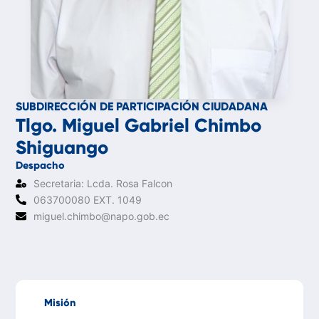
SUBDIRECCIÓN DE PARTICIPACIÓN CIUDADANA
Tlgo. Miguel Gabriel Chimbo
Shiguango
Despacho
Secretaria: Lcda. Rosa Falcon
063700080 EXT. 1049
miguel.chimbo@napo.gob.ec
Misión