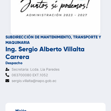
SUBDIRECCIÓN DE MANTENIMIENTO, TRANSPORTE Y
MAQUINARIA
Ing. Sergio Alberto Villalta
Carrera
Despacho
Secretaria: Lcda. Lia Paredes
063700080 EXT.1052
sergio.villalta@napo.gob.ec
Misión