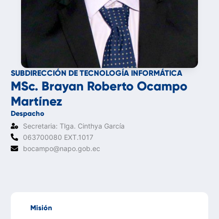
SUBDIRECCIÓN DE TECNOLOGÍA INFORMÁTICA
MSc. Brayan Roberto Ocampo
Martínez
Despacho
Secretaria: Tlga. Cinthya García
063700080 EXT.1017
bocampo@napo.gob.ec
Misión