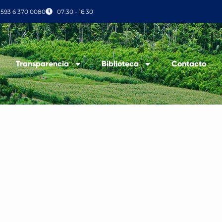
+593 6 370 0080
07:30 - 16:30
Transparencia
Biblioteca
Contacto