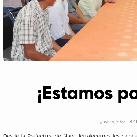
¡Estamos pa
agosto 4, 2025
,
8:4
Desde la Prefectura de Napo fortalecemos los canale