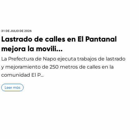
31 DE JULIO DE 2026
Lastrado de calles en El Pantanal
mejora la movili...
La Prefectura de Napo ejecuta trabajos de lastrado
y mejoramiento de 250 metros de calles en la
comunidad El P...
Leer más