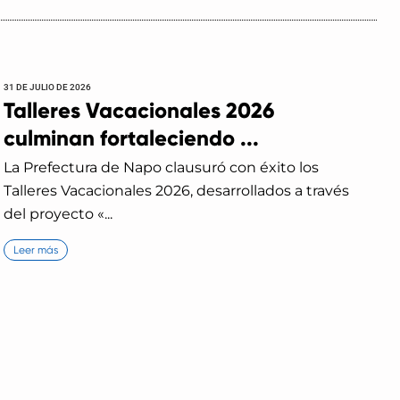
31 DE JULIO DE 2026
Talleres Vacacionales 2026
culminan fortaleciendo ...
La Prefectura de Napo clausuró con éxito los
Talleres Vacacionales 2026, desarrollados a través
del proyecto «...
Leer más