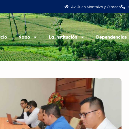
Av. Juan Montalvo y Olmedo
icio
Napo
La Institución
Dependencias