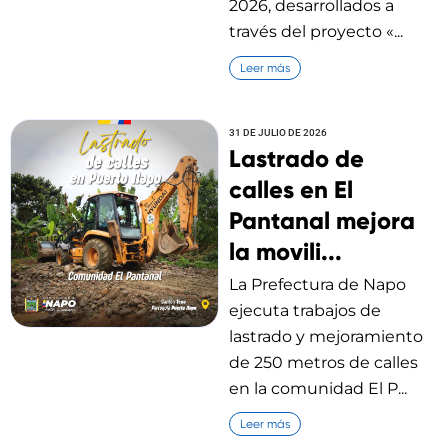
2026, desarrollados a
través del proyecto «...
Leer más
31 DE JULIO DE 2026
Lastrado de
calles en El
Pantanal mejora
la movili...
La Prefectura de Napo
ejecuta trabajos de
lastrado y mejoramiento
de 250 metros de calles
en la comunidad El P...
Leer más