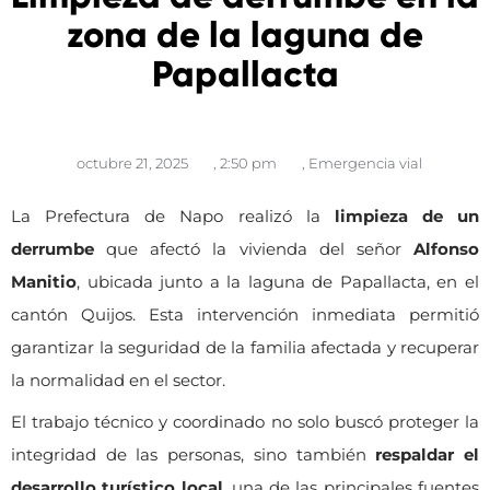
zona de la laguna de
Papallacta
octubre 21, 2025
,
2:50 pm
,
Emergencia vial
La Prefectura de Napo realizó la
limpieza de un
derrumbe
que afectó la vivienda del señor
Alfonso
Manitio
, ubicada junto a la laguna de Papallacta, en el
cantón Quijos. Esta intervención inmediata permitió
garantizar la seguridad de la familia afectada y recuperar
la normalidad en el sector.
El trabajo técnico y coordinado no solo buscó proteger la
integridad de las personas, sino también
respaldar el
desarrollo turístico local
, una de las principales fuentes