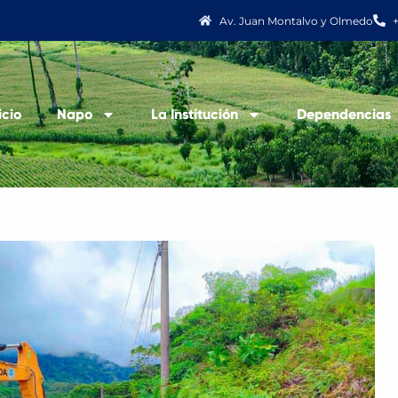
Av. Juan Montalvo y Olmedo
icio
Napo
La Institución
Dependencias