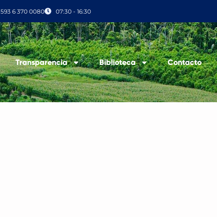
+593 6 370 0080
07:30 - 16:30
Transparencia
Biblioteca
Contacto