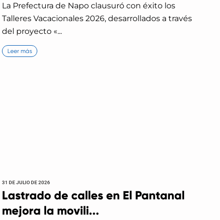
La Prefectura de Napo clausuró con éxito los
Talleres Vacacionales 2026, desarrollados a través
del proyecto «...
Leer más
31 DE JULIO DE 2026
Lastrado de calles en El Pantanal
mejora la movili...