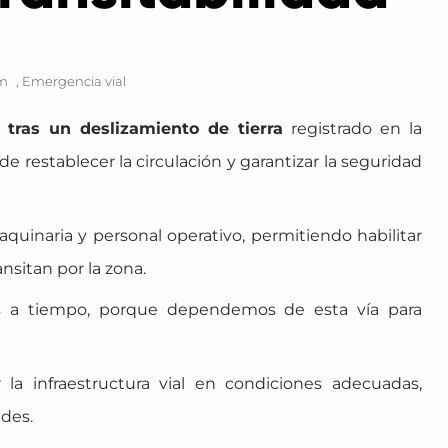
pm
,
Emergencia vial
 tras un deslizamiento de tierra
registrado en la
 restablecer la circulación y garantizar la seguridad
quinaria y personal operativo, permitiendo habilitar
nsitan por la zona.
s a tiempo, porque dependemos de esta vía para
la infraestructura vial en condiciones adecuadas,
ades.