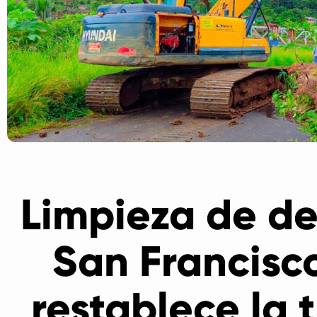
Limpieza de de
San Francisc
restablece la 