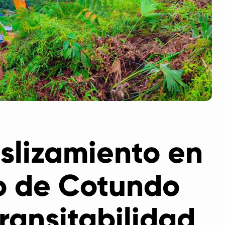
slizamiento en
o de Cotundo
transitabilidad