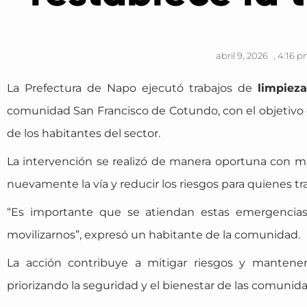
abril 9, 2026
,
4:16 
La Prefectura de Napo ejecutó trabajos de
limpieza
comunidad San Francisco de Cotundo, con el objetivo de
de los habitantes del sector.
La intervención se realizó de manera oportuna con ma
nuevamente la vía y reducir los riesgos para quienes tra
“Es importante que se atiendan estas emergencia
movilizarnos”, expresó un habitante de la comunidad.
La acción contribuye a mitigar riesgos y mantener 
priorizando la seguridad y el bienestar de las comunid