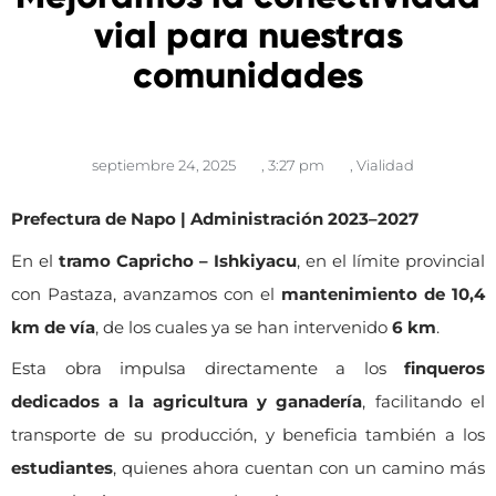
vial para nuestras
comunidades
septiembre 24, 2025
,
3:27 pm
,
Vialidad
Prefectura de Napo | Administración 2023–2027
En el
tramo Capricho – Ishkiyacu
, en el límite provincial
con Pastaza, avanzamos con el
mantenimiento de 10,4
km de vía
, de los cuales ya se han intervenido
6 km
.
Esta obra impulsa directamente a los
finqueros
dedicados a la agricultura y ganadería
, facilitando el
transporte de su producción, y beneficia también a los
estudiantes
, quienes ahora cuentan con un camino más