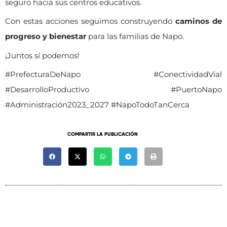
seguro hacia sus centros educativos.
Con estas acciones seguimos construyendo
caminos de
progreso y bienestar
para las familias de Napo.
¡Juntos sí podemos!
#PrefecturaDeNapo #ConectividadVial
#DesarrolloProductivo #PuertoNapo
#Administración2023_2027 #NapoTodoTanCerca
COMPARTIR LA PUBLICACIÓN