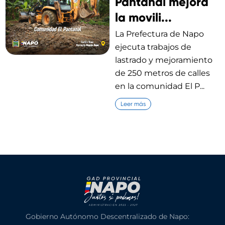
Pantanal mejora
la movili...
La Prefectura de Napo
ejecuta trabajos de
lastrado y mejoramiento
de 250 metros de calles
en la comunidad El P...
Leer más
Gobierno Autónomo Descentralizado de Napo: