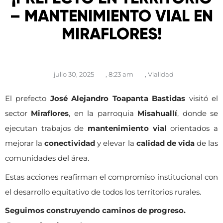
– MANTENIMIENTO VIAL EN
MIRAFLORES!
julio 30, 2025
,
8:23 am
,
Vialidad
El prefecto
José Alejandro Toapanta Bastidas
visitó el
sector
Miraflores
, en la parroquia
Misahuallí
, donde se
ejecutan trabajos de
mantenimiento vial
orientados a
mejorar la
conectividad
y elevar la
calidad de vida
de las
comunidades del área.
Estas acciones reafirman el compromiso institucional con
el desarrollo equitativo de todos los territorios rurales.
Seguimos construyendo caminos de progreso.