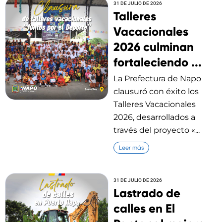
31 DE JULIO DE 2026
Talleres
Vacacionales
2026 culminan
fortaleciendo ...
La Prefectura de Napo
clausuró con éxito los
Talleres Vacacionales
2026, desarrollados a
través del proyecto «...
Leer más
31 DE JULIO DE 2026
Lastrado de
calles en El