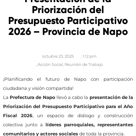
Priorización del
Presupuesto Participativo
2026 – Provincia de Napo
octubre 23, 2025
,
1:12 pm
,
Acción Social
,
Reunión de Trabajo
¡Planificando el futuro de Napo con participación
ciudadana y visión compartida!
La
Prefectura de Napo
llevó a cabo la
presentación de la
Priorización del Presupuesto Participativo para el Año
Fiscal 2026
, un espacio de diálogo y construcción
colectiva junto a
líderes parroquiales, representantes
comunitarios y actores sociales
de toda la provincia.