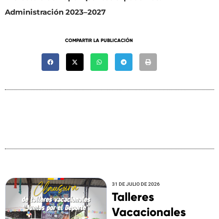
Administración 2023–2027
COMPARTIR LA PUBLICACIÓN
31 DE JULIO DE 2026
Talleres
Vacacionales