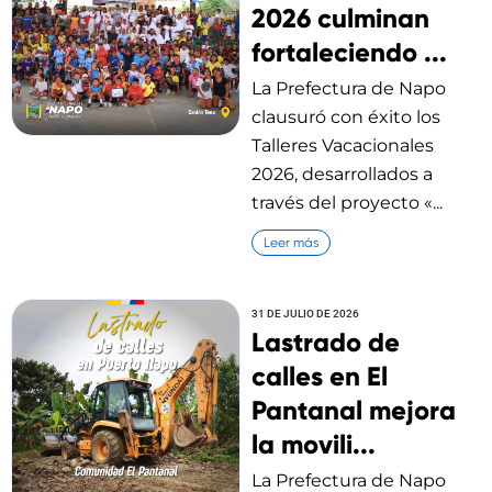
2026 culminan
fortaleciendo ...
La Prefectura de Napo
clausuró con éxito los
Talleres Vacacionales
2026, desarrollados a
través del proyecto «...
Leer más
31 DE JULIO DE 2026
Lastrado de
calles en El
Pantanal mejora
la movili...
La Prefectura de Napo