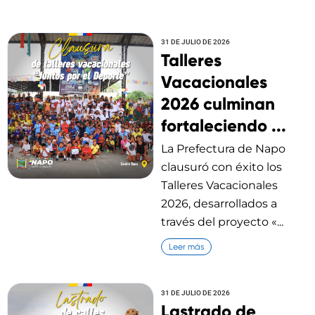
31 DE JULIO DE 2026
Talleres
Vacacionales
2026 culminan
fortaleciendo ...
La Prefectura de Napo
clausuró con éxito los
Talleres Vacacionales
2026, desarrollados a
través del proyecto «...
Leer más
31 DE JULIO DE 2026
Lastrado de