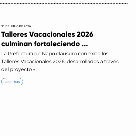
31 DE JULIO DE 2026
Talleres Vacacionales 2026
culminan fortaleciendo ...
La Prefectura de Napo clausuró con éxito los
Talleres Vacacionales 2026, desarrollados a través
del proyecto «...
Leer más