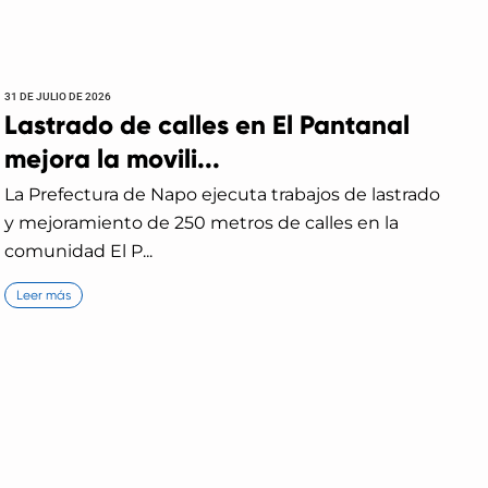
31 DE JULIO DE 2026
Lastrado de calles en El Pantanal
mejora la movili...
La Prefectura de Napo ejecuta trabajos de lastrado
y mejoramiento de 250 metros de calles en la
comunidad El P...
Leer más