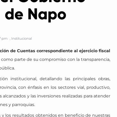
l de Napo
7 pm
,
Institucional
ción de Cuentas correspondiente al ejercicio fiscal
, como parte de su compromiso con la transparencia,
pública.
n institucional, detallando las principales obras,
vincia, con énfasis en los sectores vial, productivo,
 alcanzados y las inversiones realizadas para atender
nes y parroquias.
 y los resultados obtenidos en beneficio de nuestras