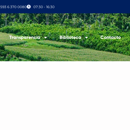
+593 6 370 0080
07:30 - 16:30
Transparencia
Biblioteca
Contacto