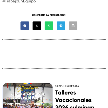
#TrabajoEnEquipo
COMPARTIR LA PUBLICACIÓN
31 DE JULIO DE 2026
Talleres
Vacacionales
2026 culminan