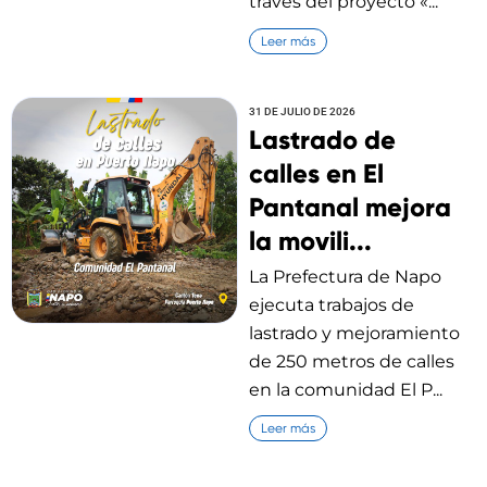
través del proyecto «...
Leer más
31 DE JULIO DE 2026
Lastrado de
calles en El
Pantanal mejora
la movili...
La Prefectura de Napo
ejecuta trabajos de
lastrado y mejoramiento
de 250 metros de calles
en la comunidad El P...
Leer más