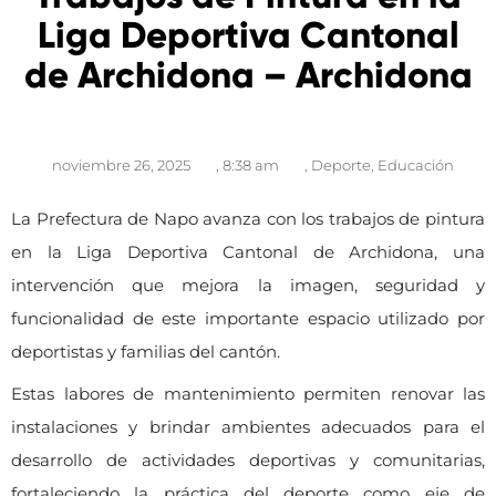
Liga Deportiva Cantonal
de Archidona – Archidona
noviembre 26, 2025
,
8:38 am
,
Deporte
,
Educación
La Prefectura de Napo avanza con los trabajos de pintura
en la Liga Deportiva Cantonal de Archidona, una
intervención que mejora la imagen, seguridad y
funcionalidad de este importante espacio utilizado por
deportistas y familias del cantón.
Estas labores de mantenimiento permiten renovar las
instalaciones y brindar ambientes adecuados para el
desarrollo de actividades deportivas y comunitarias,
fortaleciendo la práctica del deporte como eje de