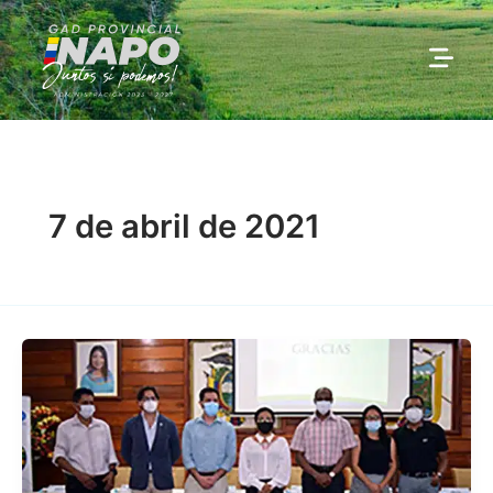
Ir
al
contenido
7 de abril de 2021