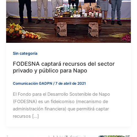
Sin categoría
FODESNA captará recursos del sector
privado y público para Napo
Comunicación GADPN
/
7 de abril de 2021
El Fondo para el Desarrollo Sostenible de Napo
(FODESNA) es un fideicomiso (mecanismo de
administración financiera) que permitirá captar
recursos […]