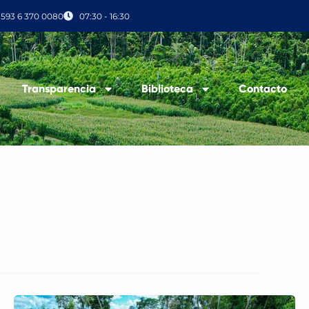
+593 6 370 0080
07:30 - 16:30
Transparencia
Biblioteca
Contacto