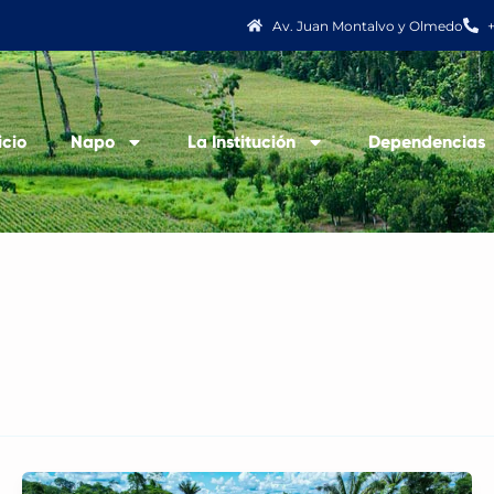
Av. Juan Montalvo y Olmedo
icio
Napo
La Institución
Dependencias