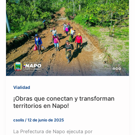
Vialidad
¡Obras que conectan y transforman
territorios en Napo!
csolis
/
12 de junio de 2025
La Prefectura de Napo ejecuta por