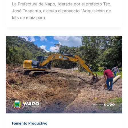
La Prefectura de Napo, liderada por el prefecto Téc.
José Toapanta, ejecuta el proyecto “Adquisición de
kits de maíz para
Fomento Productivo