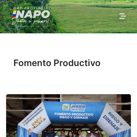
Ir
al
contenido
Fomento Productivo