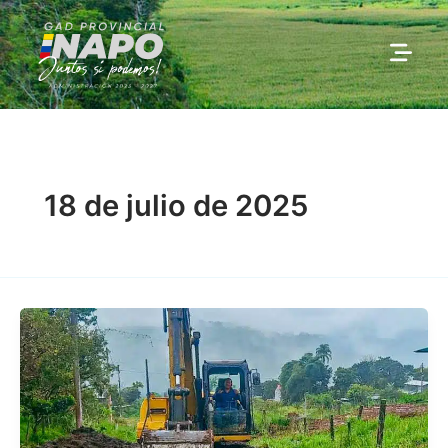
Ir
al
contenido
18 de julio de 2025