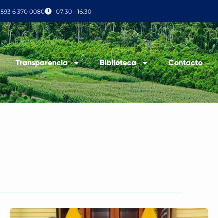
+593 6 370 0080
07:30 - 16:30
Transparencia
Biblioteca
Contacto