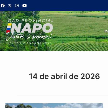
Ir
al
contenido
In
14 de abril de 2026