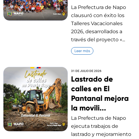
La Prefectura de Napo
clausuró con éxito los
Talleres Vacacionales
2026, desarrollados a
través del proyecto «...
Leer más
31 DE JULIO DE 2026
Lastrado de
calles en El
Pantanal mejora
la movili...
La Prefectura de Napo
ejecuta trabajos de
lastrado y mejoramiento