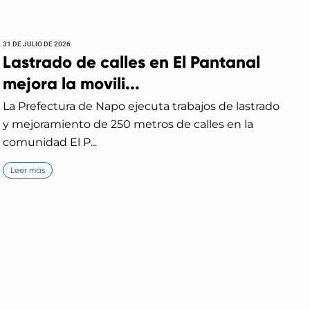
31 DE JULIO DE 2026
Lastrado de calles en El Pantanal
mejora la movili...
La Prefectura de Napo ejecuta trabajos de lastrado
y mejoramiento de 250 metros de calles en la
comunidad El P...
Leer más