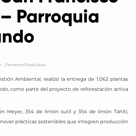
– Parroquia
undo
m
,
Fomento Productivo
stión Ambiental, realizó la entrega de 1.062 plantas
ndo, como parte del proyecto de reforestación activa
ón Meyer, 354 de limón sutil y 354 de limón Tahití,
romover prácticas sostenibles que integren producción