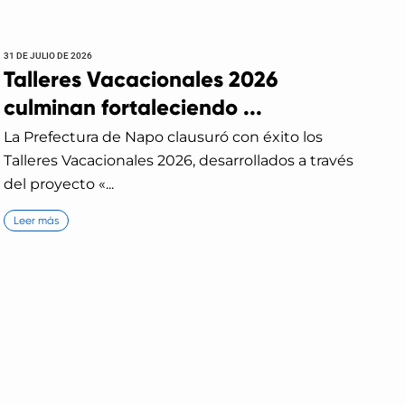
31 DE JULIO DE 2026
Talleres Vacacionales 2026
culminan fortaleciendo ...
La Prefectura de Napo clausuró con éxito los
Talleres Vacacionales 2026, desarrollados a través
del proyecto «...
Leer más