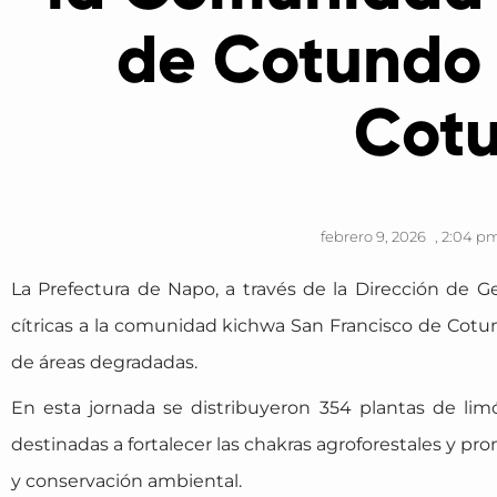
de Cotundo 
Cot
febrero 9, 2026
,
2:04 p
La Prefectura de Napo, a través de la Dirección de Ge
cítricas a la comunidad kichwa San Francisco de Cotu
de áreas degradadas.
En esta jornada se distribuyeron 354 plantas de lim
destinadas a fortalecer las chakras agroforestales y p
y conservación ambiental.