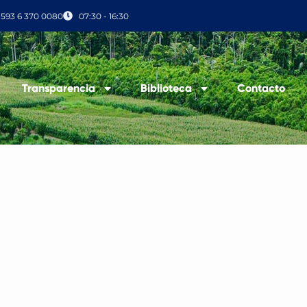
+593 6 370 0080
07:30 - 16:30
Transparencia
Biblioteca
Contacto