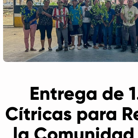
Entrega de 1
Cítricas para R
la Comunidad 