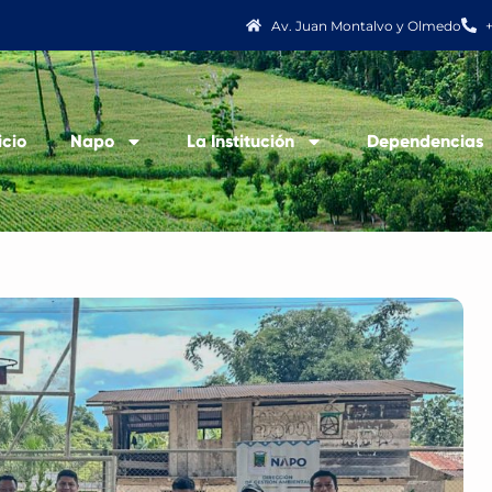
Av. Juan Montalvo y Olmedo
icio
Napo
La Institución
Dependencias