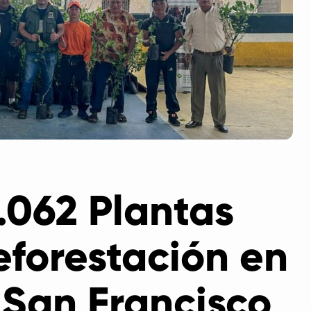
.062 Plantas
eforestación en
San Francisco