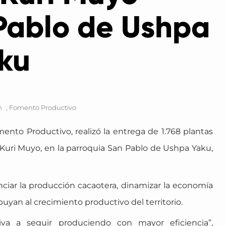
Pablo de Ushpa
ku
m
,
Fomento Productivo
mento Productivo, realizó la entrega de 1.768 plantas
Kuri Muyo, en la parroquia San Pablo de Ushpa Yaku,
nciar la producción cacaotera, dinamizar la economía
buyan al crecimiento productivo del territorio.
iva a seguir produciendo con mayor eficiencia”,