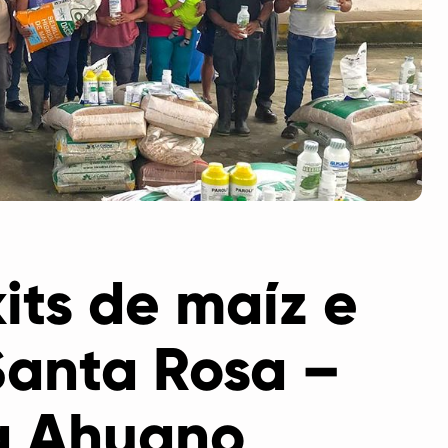
its de maíz e
Santa Rosa –
a Ahuano