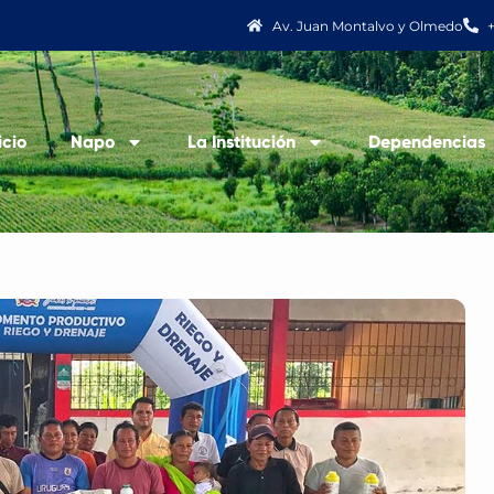
Av. Juan Montalvo y Olmedo
icio
Napo
La Institución
Dependencias