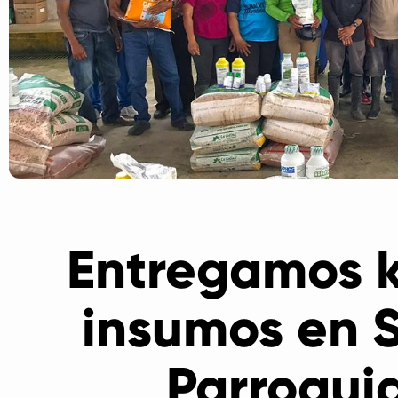
Entregamos k
insumos en 
Parroqui