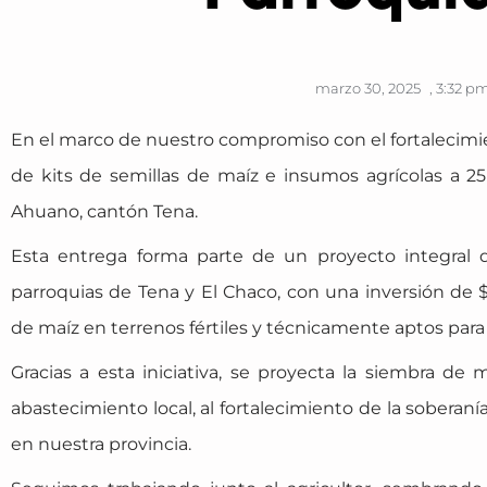
marzo 30, 2025
,
3:32 p
En el marco de nuestro compromiso con el fortalecimie
de kits de semillas de maíz e insumos agrícolas a 25
Ahuano, cantón Tena.
Esta entrega forma parte de un proyecto integral q
parroquias de Tena y El Chaco, con una inversión de 
de maíz en terrenos fértiles y técnicamente aptos para 
Gracias a esta iniciativa, se proyecta la siembra de
abastecimiento local, al fortalecimiento de la soberaní
en nuestra provincia.