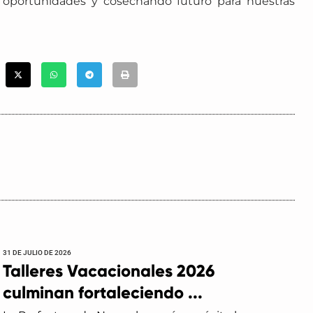
o oportunidades y cosechando futuro para nuestras
31 DE JULIO DE 2026
Talleres Vacacionales 2026
culminan fortaleciendo ...