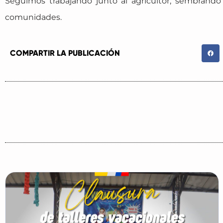
Seguimos trabajando junto al agricultor, sembrand
comunidades.
COMPARTIR LA PUBLICACIÓN