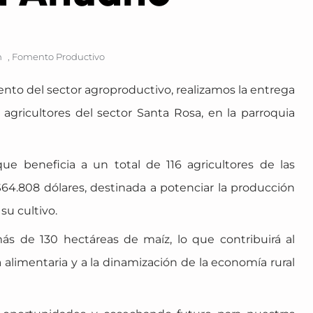
m
,
Fomento Productivo
nto del sector agroproductivo, realizamos la entrega
 agricultores del sector Santa Rosa, en la parroquia
ue beneficia a un total de 116 agricultores de las
$64.808 dólares, destinada a potenciar la producción
su cultivo.
 más de 130 hectáreas de maíz, lo que contribuirá al
a alimentaria y a la dinamización de la economía rural