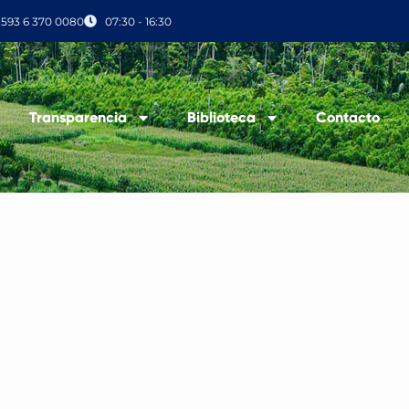
+593 6 370 0080
07:30 - 16:30
Transparencia
Biblioteca
Contacto