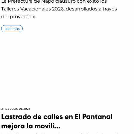
La Prefectura de Napo clausuró con éxito los
Talleres Vacacionales 2026, desarrollados a través
del proyecto «...
Leer más
31 DE JULIO DE 2026
Lastrado de calles en El Pantanal
mejora la movili...