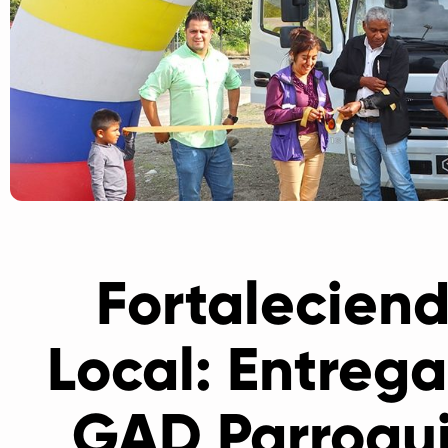
Fortaleciend
Local: Entreg
GAD Parroqui