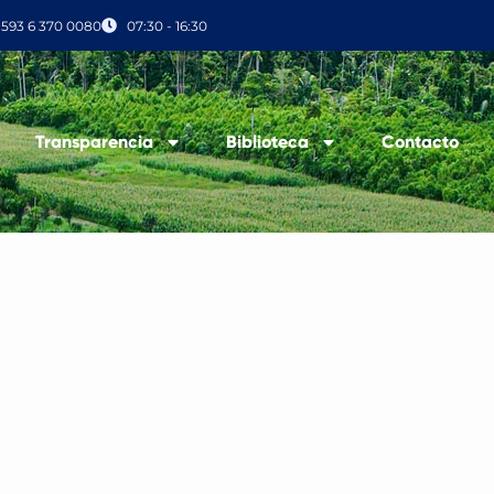
+593 6 370 0080
07:30 - 16:30
Transparencia
Biblioteca
Contacto