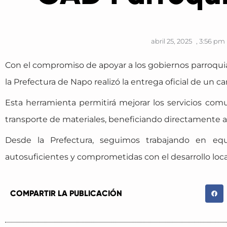
abril 25, 2025
,
3:56 pm
Con el compromiso de apoyar a los gobiernos parroquiales
la Prefectura de Napo realizó la entrega oficial de un 
Esta herramienta permitirá mejorar los servicios comuni
transporte de materiales, beneficiando directamente a 
Desde la Prefectura, seguimos trabajando en equ
autosuficientes y comprometidas con el desarrollo loca
COMPARTIR LA PUBLICACIÓN