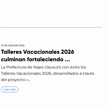
31 DE JULIO DE 2026
Talleres Vacacionales 2026
culminan fortaleciendo ...
La Prefectura de Napo clausuró con éxito los
Talleres Vacacionales 2026, desarrollados a través
del proyecto «...
Leer más