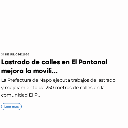
31 DE JULIO DE 2026
Lastrado de calles en El Pantanal
mejora la movili...
La Prefectura de Napo ejecuta trabajos de lastrado
y mejoramiento de 250 metros de calles en la
comunidad El P...
Leer más