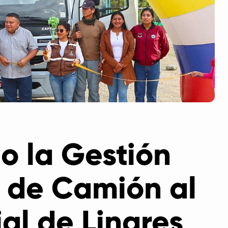
o la Gestión
a de Camión al
al de Linares