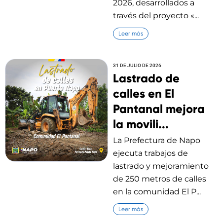
2026, desarrollados a
través del proyecto «...
Leer más
31 DE JULIO DE 2026
Lastrado de
calles en El
Pantanal mejora
la movili...
La Prefectura de Napo
ejecuta trabajos de
lastrado y mejoramiento
de 250 metros de calles
en la comunidad El P...
Leer más